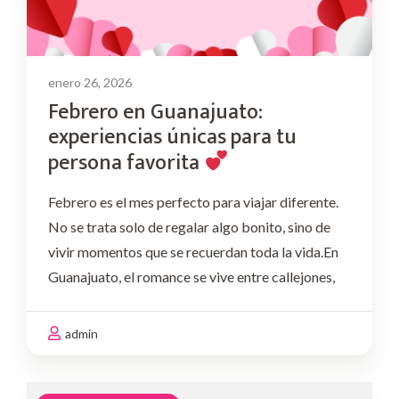
enero 26, 2026
Febrero en Guanajuato:
experiencias únicas para tu
persona favorita
Febrero es el mes perfecto para viajar diferente.
No se trata solo de regalar algo bonito, sino de
vivir momentos que se recuerdan toda la vida.En
Guanajuato, el romance se vive entre callejones,
miradores, vino, música y detalles pensados con
intención. Si este mes quieres …
admin