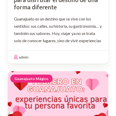
para disfrutar el destino de una
forma diferente
Guanajuato es un destino que se vive con los
sentidos: sus calles, su historia, su gastronomía… y
también sus sabores. Hoy, viajar ya no se trata
solo de conocer lugares, sino de vivir experiencias
memorables, compartir momentos y descubrir el
destino desde nuevas perspectivas. Por …
admin
Guanajuato Mágico