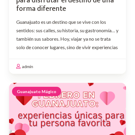
para disfrutar el destino de una
forma diferente
Guanajuato es un destino que se vive con los
sentidos: sus calles, su historia, su gastronomía… y
también sus sabores. Hoy, viajar ya no se trata
solo de conocer lugares, sino de vivir experiencias
memorables, compartir momentos y descubrir el
destino desde nuevas perspectivas. Por …
admin
Guanajuato Mágico