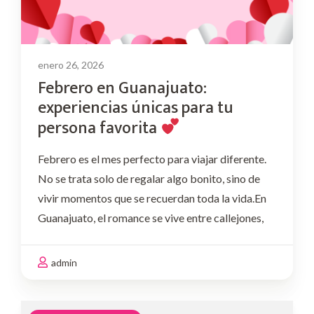
enero 26, 2026
Febrero en Guanajuato:
experiencias únicas para tu
persona favorita
Febrero es el mes perfecto para viajar diferente.
No se trata solo de regalar algo bonito, sino de
vivir momentos que se recuerdan toda la vida.En
Guanajuato, el romance se vive entre callejones,
miradores, vino, música y detalles pensados con
intención. Si este mes quieres …
admin