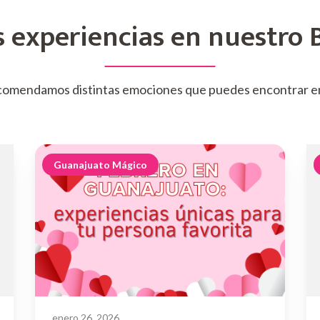
 experiencias en nuestro 
comendamos distintas emociones que puedes encontrar e
Guanajuato Mágico
enero 26, 2026