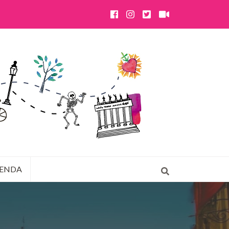
IENDA