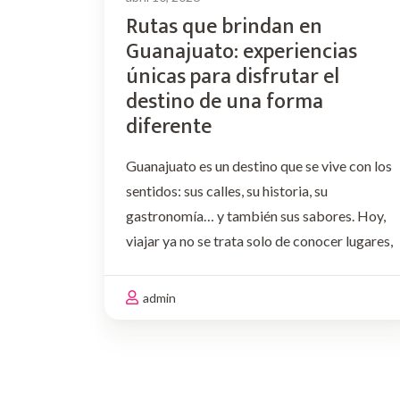
Rutas que brindan en
Guanajuato: experiencias
únicas para disfrutar el
destino de una forma
diferente
Guanajuato es un destino que se vive con los
sentidos: sus calles, su historia, su
gastronomía… y también sus sabores. Hoy,
viajar ya no se trata solo de conocer lugares,
sino de vivir experiencias memorables,
compartir momentos y descubrir el destino
admin
desde nuevas perspectivas. Por …