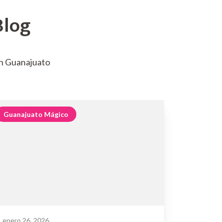
Blog
n Guanajuato
Guanajuato Mágico
enero 26, 2026