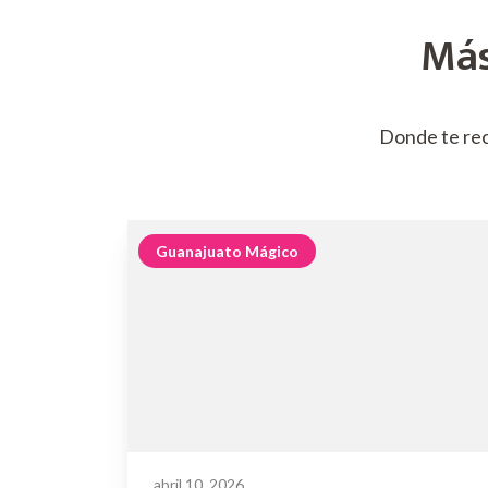
Más
Donde te re
Guanajuato Mágico
abril 10, 2026