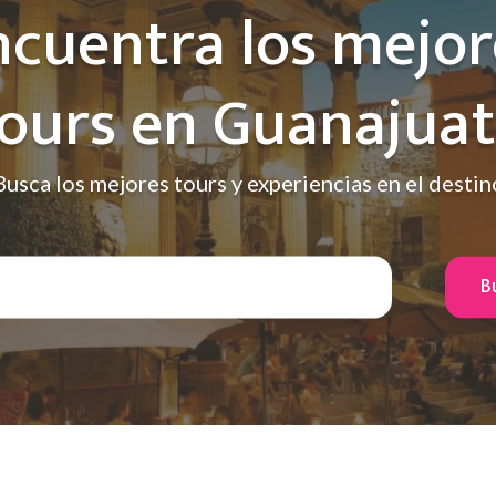
ncuentra los mejor
ours en Guanajua
Busca los mejores tours y experiencias en el destin