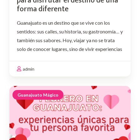
para disfrutar el destino de una
forma diferente
Guanajuato es un destino que se vive con los
sentidos: sus calles, su historia, su gastronomía… y
también sus sabores. Hoy, viajar ya no se trata
solo de conocer lugares, sino de vivir experiencias
memorables, compartir momentos y descubrir el
destino desde nuevas perspectivas. Por …
admin
Guanajuato Mágico