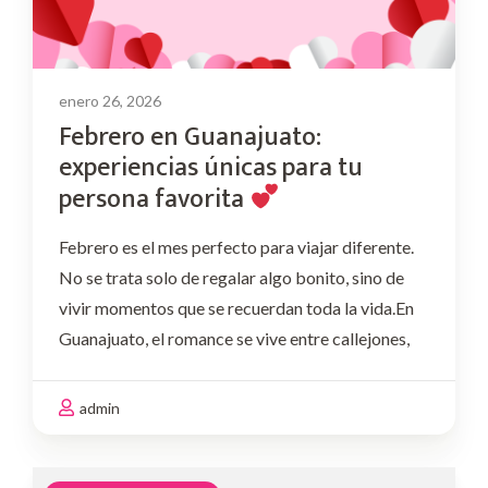
enero 26, 2026
Febrero en Guanajuato:
experiencias únicas para tu
persona favorita
Febrero es el mes perfecto para viajar diferente.
No se trata solo de regalar algo bonito, sino de
vivir momentos que se recuerdan toda la vida.En
Guanajuato, el romance se vive entre callejones,
miradores, vino, música y detalles pensados con
intención. Si este mes quieres …
admin