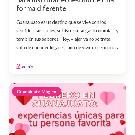
para disfrutar el destino de una
forma diferente
Guanajuato es un destino que se vive con los
sentidos: sus calles, su historia, su gastronomía… y
también sus sabores. Hoy, viajar ya no se trata
solo de conocer lugares, sino de vivir experiencias
memorables, compartir momentos y descubrir el
destino desde nuevas perspectivas. Por …
admin
Guanajuato Mágico