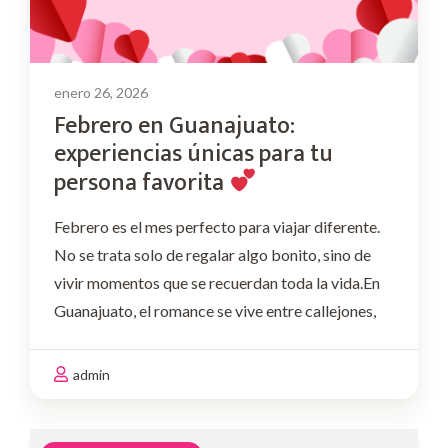
enero 26, 2026
Febrero en Guanajuato:
experiencias únicas para tu
persona favorita
Febrero es el mes perfecto para viajar diferente.
No se trata solo de regalar algo bonito, sino de
vivir momentos que se recuerdan toda la vida.En
Guanajuato, el romance se vive entre callejones,
miradores, vino, música y detalles pensados con
intención. Si este mes quieres …
admin