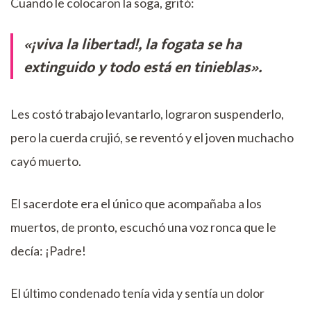
Cuando le colocaron la soga, gritó:
«¡viva la libertad!, la fogata se ha
extinguido y todo está en tinieblas».
Les costó trabajo levantarlo, lograron suspenderlo,
pero la cuerda crujió, se reventó y el joven muchacho
cayó muerto.
El sacerdote era el único que acompañaba a los
muertos, de pronto, escuchó una voz ronca que le
decía: ¡Padre!
El último condenado tenía vida y sentía un dolor