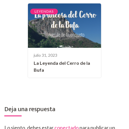
LEYENDAS
julio 31, 2023
La Leyenda del Cerro de la
Bufa
Deja una respuesta
Lo siento, debes estar
conectado
para publicar un