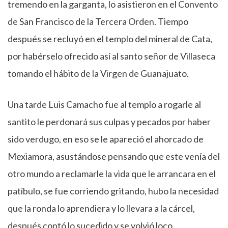
tremendo en la garganta, lo asistieron en el Convento
de San Francisco de la Tercera Orden. Tiempo
después se recluyó en el templo del mineral de Cata,
por habérselo ofrecido así al santo señor de Villaseca
tomando el hábito de la Virgen de Guanajuato.
Una tarde Luis Camacho fue al templo a rogarle al
santito le perdonará sus culpas y pecados por haber
sido verdugo, en eso se le apareció el ahorcado de
Mexiamora, asustándose pensando que este venía del
otro mundo a reclamarle la vida que le arrancara en el
patíbulo, se fue corriendo gritando, hubo la necesidad
que la ronda lo aprendiera y lo llevara a la cárcel,
después contó lo sucedido y se volvió loco.