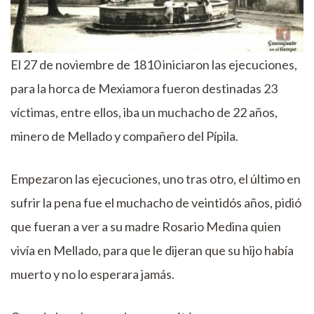
El 27 de noviembre de 1810 iniciaron las ejecuciones,
para la horca de Mexiamora fueron destinadas 23
víctimas, entre ellos, iba un muchacho de 22 años,
minero de Mellado y compañero del Pípila.
Empezaron las ejecuciones, uno tras otro, el último en
sufrir la pena fue el muchacho de veintidós años, pidió
que fueran a ver a su madre Rosario Medina quien
vivía en Mellado, para que le dijeran que su hijo había
muerto y no lo esperara jamás.