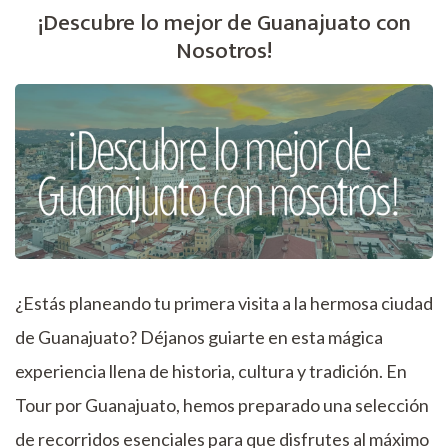
¡Descubre lo mejor de Guanajuato con
Nosotros!
¿Estás planeando tu primera visita a la hermosa ciudad
de Guanajuato? Déjanos guiarte en esta mágica
experiencia llena de historia, cultura y tradición. En
Tour por Guanajuato, hemos preparado una selección
de recorridos esenciales para que disfrutes al máximo