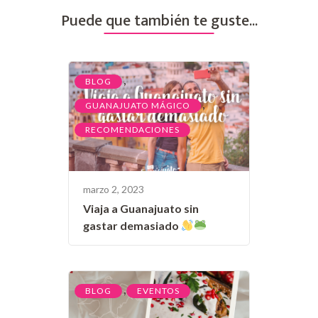
Puede que también te guste...
,
BLOG
,
GUANAJUATO MÁGICO
RECOMENDACIONES
marzo 2, 2023
Viaja a Guanajuato sin
gastar demasiado
,
BLOG
EVENTOS