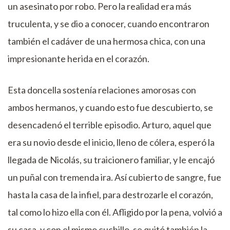
un asesinato por robo. Pero la realidad era más
truculenta, y se dio a conocer, cuando encontraron
también el cadáver de una hermosa chica, con una
impresionante herida en el corazón.
Esta doncella sostenía relaciones amorosas con
ambos hermanos, y cuando esto fue descubierto, se
desencadenó el terrible episodio. Arturo, aquel que
era su novio desde el inicio, lleno de cólera, esperó la
llegada de Nicolás, su traicionero familiar, y le encajó
un puñal con tremenda ira. Así cubierto de sangre, fue
hasta la casa de la infiel, para destrozarle el corazón,
tal como lo hizo ella con él. Afligido por la pena, volvió a
su casa, y con el mismo cuchillo, se quitó también la