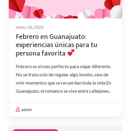
enero 26, 2026
Febrero en Guanajuato:
experiencias únicas para tu
persona favorita
Febrero es el mes perfecto para viajar diferente.
No se trata solo de regalar algo bonito, sino de
vivir momentos que se recuerdan toda la vida.En
Guanajuato, el romance se vive entre callejones,
miradores, vino, música y detalles pensados con
intención. Si este mes quieres …
admin