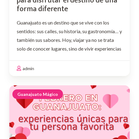
para disfrutar el destino de una
forma diferente
Guanajuato es un destino que se vive con los
sentidos: sus calles, su historia, su gastronomía… y
también sus sabores. Hoy, viajar ya no se trata
solo de conocer lugares, sino de vivir experiencias
memorables, compartir momentos y descubrir el
destino desde nuevas perspectivas. Por …
admin
Guanajuato Mágico