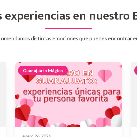
 experiencias en nuestro 
comendamos distintas emociones que puedes encontrar e
Guanajuato Mágico
enero 26, 2026