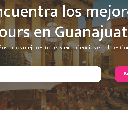
ncuentra los mejor
ours en Guanajua
Busca los mejores tours y experiencias en el destin