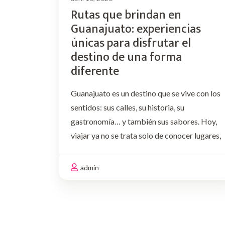
Rutas que brindan en
Guanajuato: experiencias
únicas para disfrutar el
destino de una forma
diferente
Guanajuato es un destino que se vive con los
sentidos: sus calles, su historia, su
gastronomía… y también sus sabores. Hoy,
viajar ya no se trata solo de conocer lugares,
sino de vivir experiencias memorables,
compartir momentos y descubrir el destino
admin
desde nuevas perspectivas. Por …