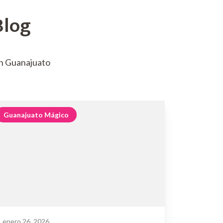
Blog
n Guanajuato
Guanajuato Mágico
enero 26, 2026