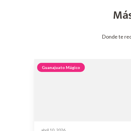
Más
Donde te re
Guanajuato Mágico
abril 10, 2026