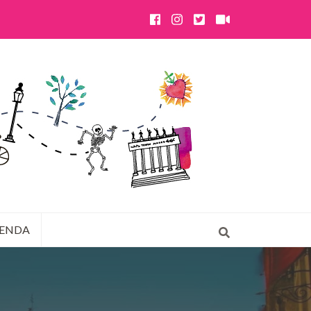
IENDA